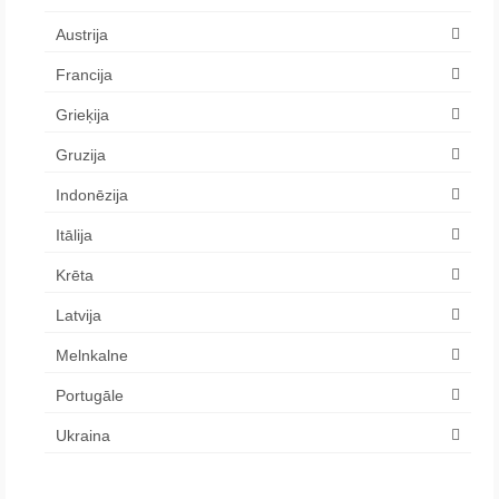
Austrija
Francija
Grieķija
Gruzija
Indonēzija
Itālija
Krēta
Latvija
Melnkalne
Portugāle
Ukraina