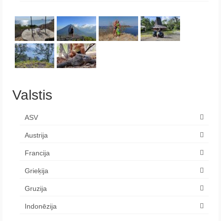
Valstis
ASV
Austrija
Francija
Grieķija
Gruzija
Indonēzija