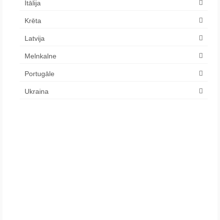
Itālija
Krēta
Latvija
Melnkalne
Portugāle
Ukraina