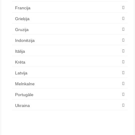
Francija
Grieķija
Gruzija
Indonēzija
Itālija
Krēta
Latvija
Melnkalne
Portugāle
Ukraina