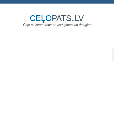
Ceļo pa īstam kopā ar visu ģimeni un draugiem!