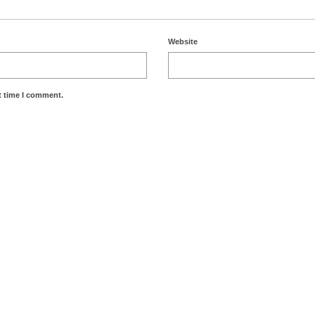
Website
t time I comment.