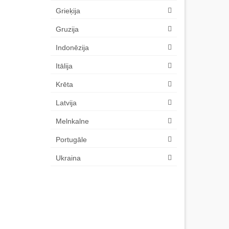
Grieķija
Gruzija
Indonēzija
Itālija
Krēta
Latvija
Melnkalne
Portugāle
Ukraina