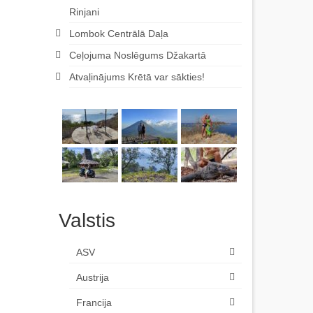
Rinjani
Lombok Centrālā Daļa
Ceļojuma Noslēgums Džakartā
Atvaļinājums Krētā var sākties!
Valstis
ASV
Austrija
Francija