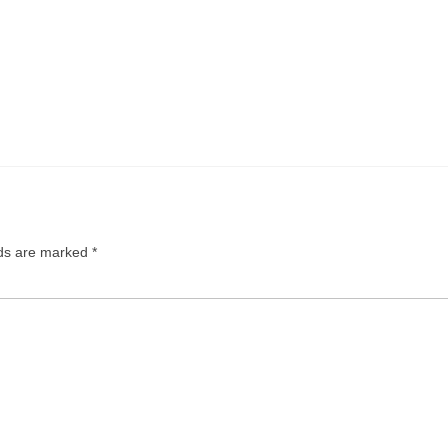
lds are marked
*