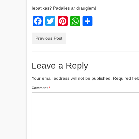
Iepatikās? Padalies ar draugiem!
Facebook
Twitter
Pinterest
WhatsApp
Share
Previous Post
Leave a Reply
Your email address will not be published.
Required fie
Comment
*