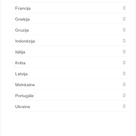
Francija
Grieķija
Gruzija
Indonēzija
Itālija
Krēta
Latvija
Melnkalne
Portugāle
Ukraina