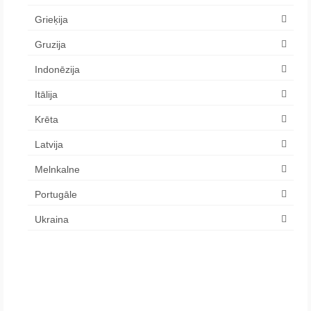
Grieķija
Gruzija
Indonēzija
Itālija
Krēta
Latvija
Melnkalne
Portugāle
Ukraina