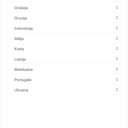
Grieķija
Gruzija
Indonēzija
Itālija
Krēta
Latvija
Melnkalne
Portugāle
Ukraina