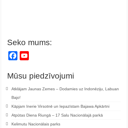
Seko mums:
Facebook
YouTube
Channel
Mūsu piedzīvojumi
Atklājam Jaunas Zemes – Dodamies uz Indonēziju, Labuan
Bajo!
Kāpjam Inerie Virsotnē un Iepazīstam Bajawa Apkārtni
Atpūtas Diena Riungā – 17 Salu Nacionālajā parkā
Kelimutu Nacionālais parks