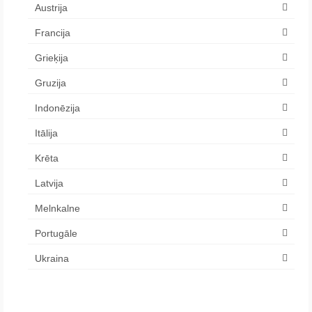
Austrija
Francija
Grieķija
Gruzija
Indonēzija
Itālija
Krēta
Latvija
Melnkalne
Portugāle
Ukraina