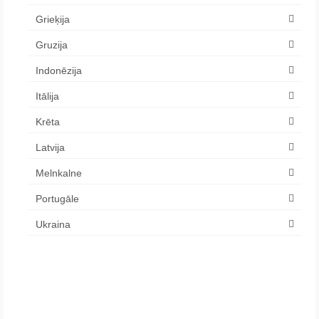
Grieķija
Gruzija
Indonēzija
Itālija
Krēta
Latvija
Melnkalne
Portugāle
Ukraina