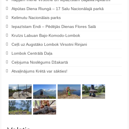
Atpūtas Diena Riungā – 17 Salu Nacionālajā parkā
Kelimutu Nacionālais parks
Iepazīstam Endi – Pēdējās Dienas Flores Salā
Kruīzs Labuan Bajo-Komodo-Lombok
Ceļš uz Augstāko Lombok Virsotni Rinjani
Lombok Centrālā Daļa
Ceļojuma Noslēgums Džakartā
Atvaļinājums Krētā var sākties!