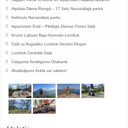
Atpūtas Diena Riungā – 17 Salu Nacionālajā parkā
Kelimutu Nacionālais parks
Iepazīstam Endi – Pēdējās Dienas Flores Salā
Kruīzs Labuan Bajo-Komodo-Lombok
Ceļš uz Augstāko Lombok Virsotni Rinjani
Lombok Centrālā Daļa
Ceļojuma Noslēgums Džakartā
Atvaļinājums Krētā var sākties!