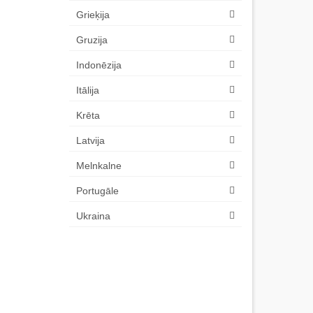
Grieķija
Gruzija
Indonēzija
Itālija
Krēta
Latvija
Melnkalne
Portugāle
Ukraina