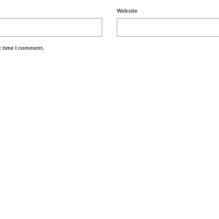
Website
t time I comment.