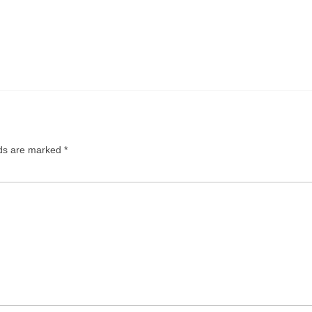
lds are marked
*