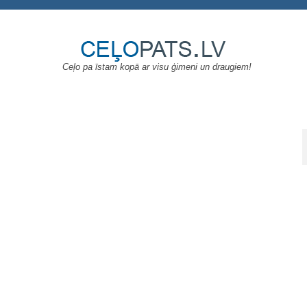
Ceļo pa īstam kopā ar visu ģimeni un draugiem!