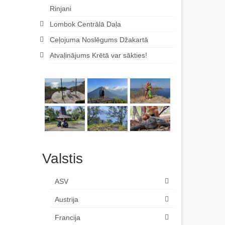
Rinjani
Lombok Centrālā Daļa
Ceļojuma Noslēgums Džakartā
Atvaļinājums Krētā var sākties!
Valstis
ASV
Austrija
Francija