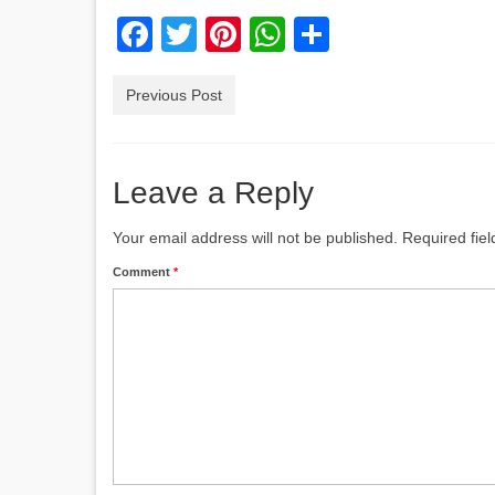
Facebook
Twitter
Pinterest
WhatsApp
Share
Previous Post
Leave a Reply
Your email address will not be published.
Required fie
Comment
*