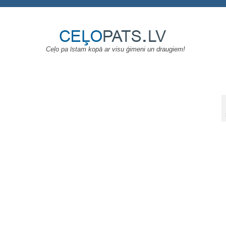
Ceļo pa īstam kopā ar visu ģimeni un draugiem!