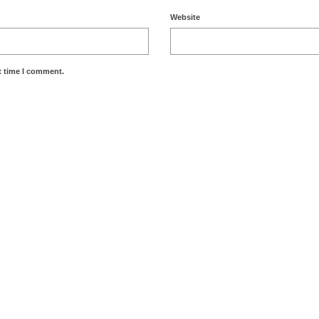
Website
t time I comment.