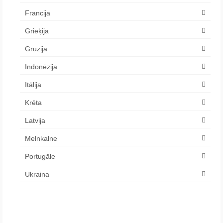
Francija
Grieķija
Gruzija
Indonēzija
Itālija
Krēta
Latvija
Melnkalne
Portugāle
Ukraina