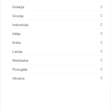
Grieķija
Gruzija
Indonēzija
Itālija
Krēta
Latvija
Melnkalne
Portugāle
Ukraina