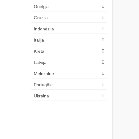
Grieķija
Gruzija
Indonēzija
Itālija
Krēta
Latvija
Melnkalne
Portugāle
Ukraina