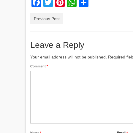
Facebook
Twitter
Pinterest
WhatsApp
Share
Previous Post
Leave a Reply
Your email address will not be published.
Required fie
Comment
*
Name
*
Email
*