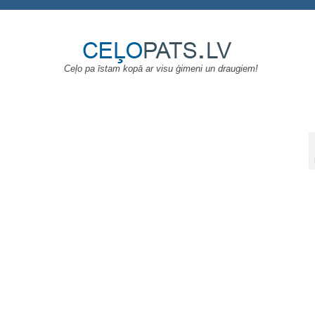
Ceļo pa īstam kopā ar visu ģimeni un draugiem!