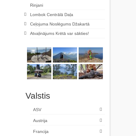
Rinjani
Lombok Centrālā Daļa
Ceļojuma Noslēgums Džakartā
Atvaļinājums Krētā var sākties!
Valstis
ASV
Austrija
Francija