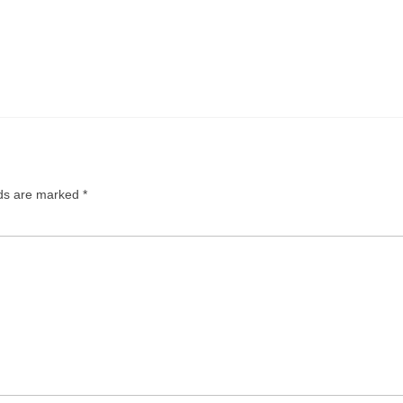
lds are marked
*