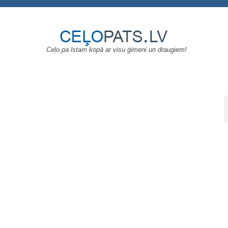
Ceļo pa īstam kopā ar visu ģimeni un draugiem!