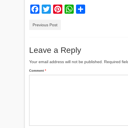
Facebook
Twitter
Pinterest
WhatsApp
Share
Previous Post
Leave a Reply
Your email address will not be published.
Required fie
Comment
*