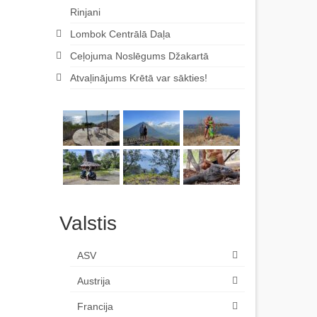
Rinjani
Lombok Centrālā Daļa
Ceļojuma Noslēgums Džakartā
Atvaļinājums Krētā var sākties!
Valstis
ASV
Austrija
Francija