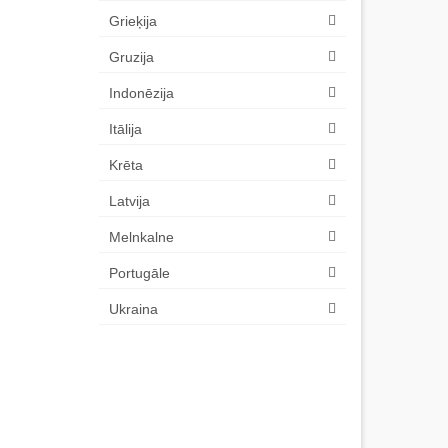
Grieķija
Gruzija
Indonēzija
Itālija
Krēta
Latvija
Melnkalne
Portugāle
Ukraina