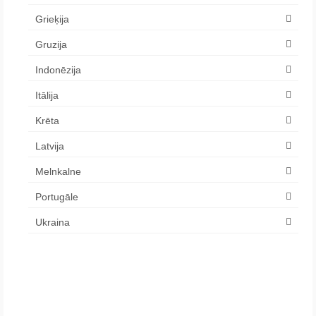
Grieķija
Gruzija
Indonēzija
Itālija
Krēta
Latvija
Melnkalne
Portugāle
Ukraina