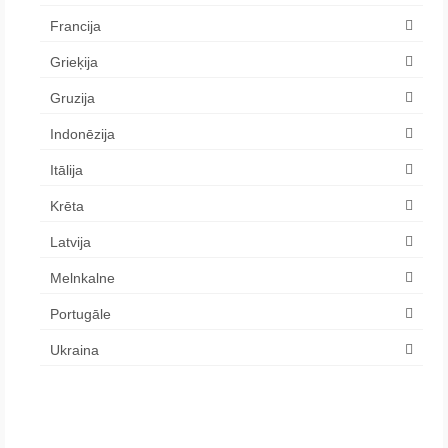
Francija
Grieķija
Gruzija
Indonēzija
Itālija
Krēta
Latvija
Melnkalne
Portugāle
Ukraina