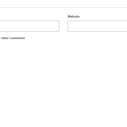
Website
t time I comment.