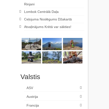
Rinjani
Lombok Centrālā Daļa
Ceļojuma Noslēgums Džakartā
Atvaļinājums Krētā var sākties!
Valstis
ASV
Austrija
Francija