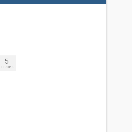
5
FEB 2018