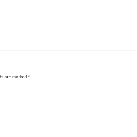
lds are marked
*