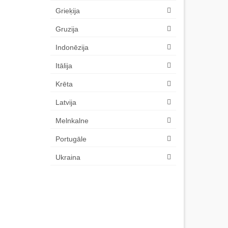
Grieķija
Gruzija
Indonēzija
Itālija
Krēta
Latvija
Melnkalne
Portugāle
Ukraina