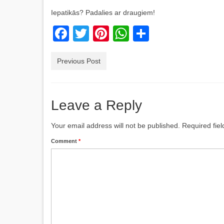
Iepatikās? Padalies ar draugiem!
Facebook
Twitter
Pinterest
WhatsApp
Share
Previous Post
Leave a Reply
Your email address will not be published.
Required fie
Comment
*