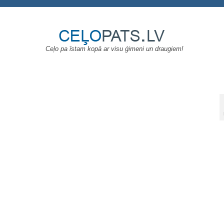
Ceļo pa īstam kopā ar visu ģimeni un draugiem!