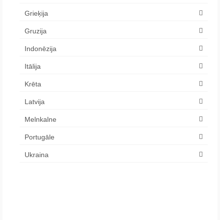
Grieķija
Gruzija
Indonēzija
Itālija
Krēta
Latvija
Melnkalne
Portugāle
Ukraina