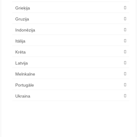
Grieķija
Gruzija
Indonēzija
Itālija
Krēta
Latvija
Melnkalne
Portugāle
Ukraina