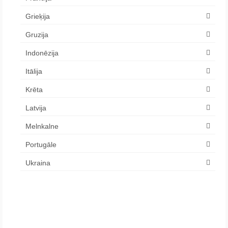
Grieķija
Gruzija
Indonēzija
Itālija
Krēta
Latvija
Melnkalne
Portugāle
Ukraina