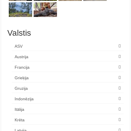
Valstis
ASV
Austrija
Francija
Grieķija
Gruzija
Indonēzija
Itālija
Krēta
Latvija