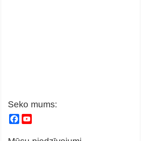
Seko mums:
Facebook
YouTube
Channel