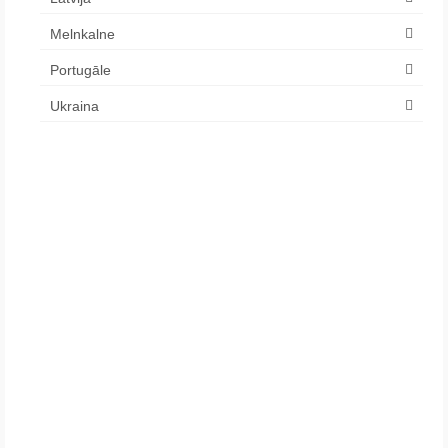
Melnkalne
Portugāle
Ukraina