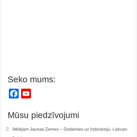
Seko mums:
Facebook
YouTube
Channel
Mūsu piedzīvojumi
Atklājam Jaunas Zemes – Dodamies uz Indonēziju, Labuan