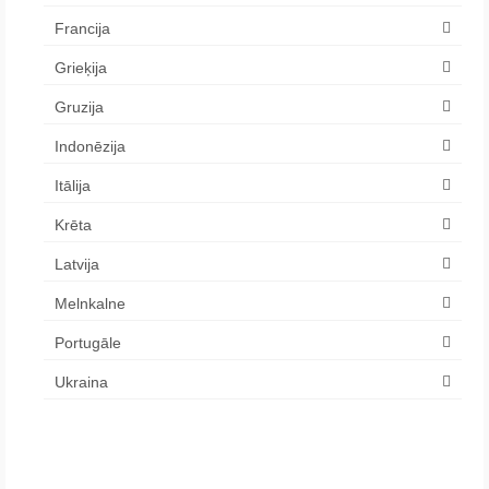
Francija
Grieķija
Gruzija
Indonēzija
Itālija
Krēta
Latvija
Melnkalne
Portugāle
Ukraina